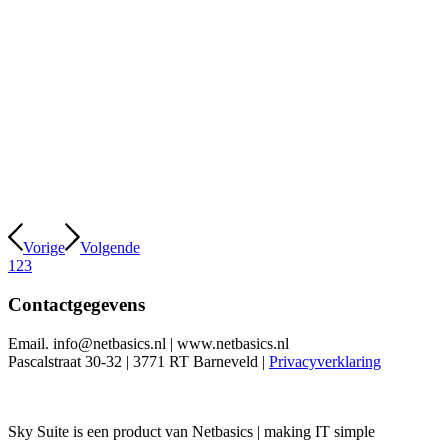
Vorige
Volgende
1
2
3
Contactgegevens
Email. info@netbasics.nl | www.netbasics.nl
Pascalstraat 30-32 | 3771 RT Barneveld |
Privacyverklaring
Sky Suite is een product van Netbasics | making IT simple