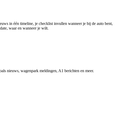
s in één timeline, je checklist invullen wanneer je bij de auto bent,
-date, waar en wanneer je wilt.
, zoals nieuws, wagenpark meldingen, A1 berichten en meer.