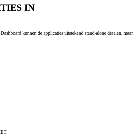
TIES IN
Dashboard kunnen de applicaties uitstekend stand-alone draaien, maar o
MET