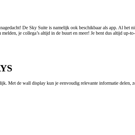
gedacht! De Sky Suite is namelijk ook beschikbaar als app. Al het nieuw
melden, je collega’s altijd in de buurt en meer! Je bent dus altijd up-to
AYS
kelijk. Met de wall display kun je eenvoudig relevante informatie delen